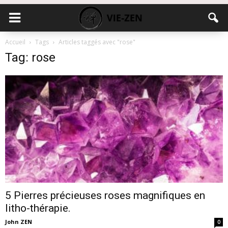
Accueil
Tags
Articles taggés avec "rose"
Tag: rose
5 Pierres précieuses roses magnifiques en
litho-thérapie.
John ZEN
0