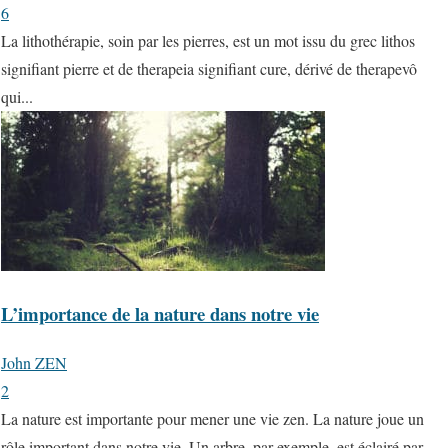
6
La lithothérapie, soin par les pierres, est un mot issu du grec lithos
signifiant pierre et de therapeia signifiant cure, dérivé de therapevô
qui...
L’importance de la nature dans notre vie
John ZEN
2
La nature est importante pour mener une vie zen. La nature joue un
rôle important dans notre vie. Un arbre, par exemple, est éclairé par...