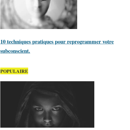
10 techniques pratiques pour reprogrammer votre
subconscient.
POPULAIRE