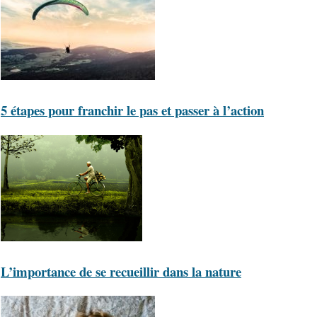
5 étapes pour franchir le pas et passer à l’action
L’importance de se recueillir dans la nature