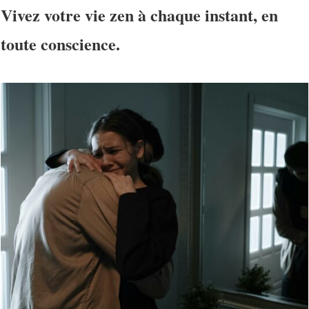
Vivez votre vie
zen
à chaque instant, en
toute
conscience
.