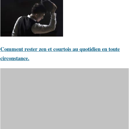
Comment rester zen et courtois au quotidien en toute
circonstance.