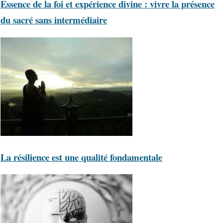
Essence de la foi et expérience divine : vivre la présence
du sacré sans intermédiaire
La résilience est une qualité fondamentale