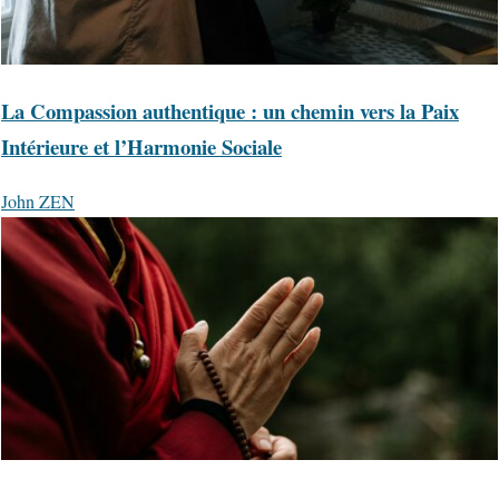
La Compassion authentique : un chemin vers la Paix
Intérieure et l’Harmonie Sociale
John ZEN