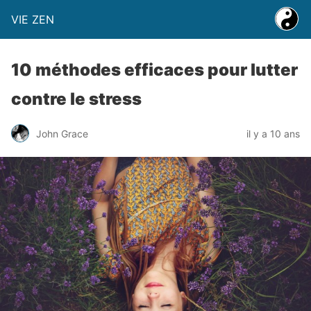
VIE ZEN
10 méthodes efficaces pour lutter
contre le stress
John Grace
il y a 10 ans