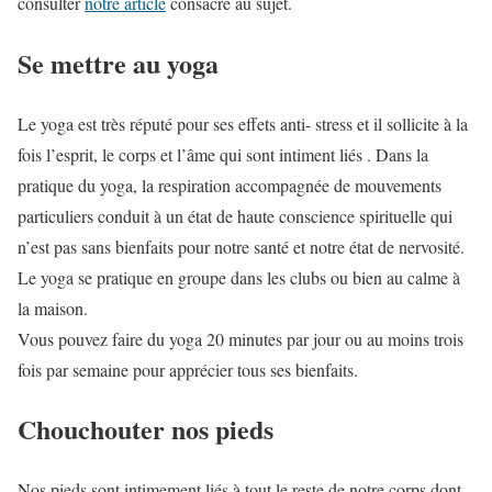
consulter
notre article
consacré au sujet.
Se mettre au yoga
Le yoga est très réputé pour ses effets anti- stress et il sollicite à la
fois l’esprit, le corps et l’âme qui sont intiment liés . Dans la
pratique du yoga, la respiration accompagnée de mouvements
particuliers conduit à un état de haute conscience spirituelle qui
n’est pas sans bienfaits pour notre santé et notre état de nervosité.
Le yoga se pratique en groupe dans les clubs ou bien au calme à
la maison.
Vous pouvez faire du yoga 20 minutes par jour ou au moins trois
fois par semaine pour apprécier tous ses bienfaits.
Chouchouter nos pieds
Nos pieds sont intimement liés à tout le reste de notre corps dont