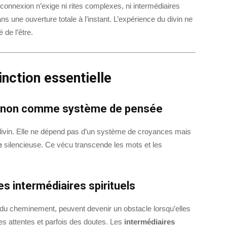
connexion n’exige ni rites complexes, ni intermédiaires
ans une ouverture totale à l’instant. L’expérience du divin ne
 de l’être.
inction essentielle
et non comme système de pensée
 divin. Elle ne dépend pas d’un système de croyances mais
e
silencieuse. Ce vécu transcende les mots et les
s intermédiaires spirituels
s du cheminement, peuvent devenir un obstacle lorsqu’elles
des attentes et parfois des doutes. Les
intermédiaires