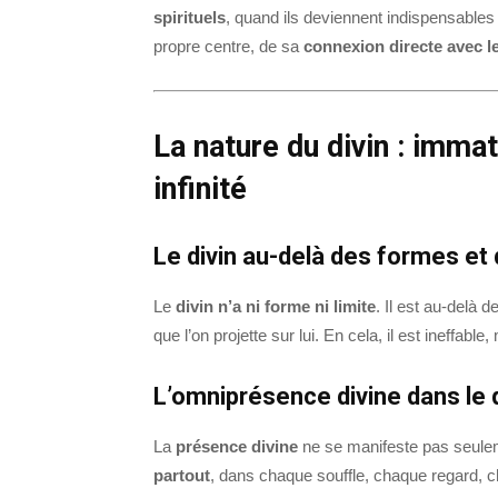
spirituels
, quand ils deviennent indispensables à
propre centre, de sa
connexion directe avec l
La nature du divin : imma
infinité
Le divin au-delà des formes et
Le
divin n’a ni forme ni limite
. Il est au-delà
que l’on projette sur lui. En cela, il est ineffab
L’omniprésence divine dans le 
La
présence divine
ne se manifeste pas seulem
partout
, dans chaque souffle, chaque regard, ch