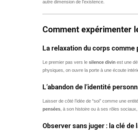
autre dimension de l’existence.
Comment expérimenter le 
La relaxation du corps comme p
Le premier pas vers le
silence divin
est une dét
physiques, on ouvre la porte à une écoute intérie
L’abandon de l’identité personn
Laisser de côté l’idée de “soi” comme une entit
pensées
, à son histoire ou à ses rôles sociau
Observer sans juger : la clé de l