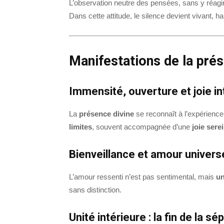
L’observation neutre des pensées, sans y réagir
Dans cette attitude, le silence devient vivant, ha
Manifestations de la prés
Immensité, ouverture et joie in
La
présence divine
se reconnaît à l’expérienc
limites
, souvent accompagnée d’une
joie sere
Bienveillance et amour univers
L’amour ressenti n’est pas sentimental, mais
un
sans distinction.
Unité intérieure : la fin de la sé