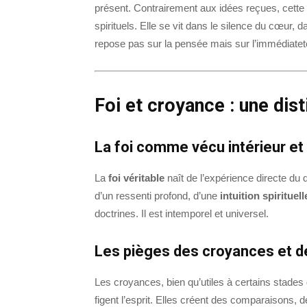
présent. Contrairement aux idées reçues, cette 
spirituels. Elle se vit dans le silence du cœur, d
repose pas sur la pensée mais sur l’immédiateté
Foi et croyance : une dist
La foi comme vécu intérieur 
La
foi véritable
naît de l’expérience directe du
d’un ressenti profond, d’une
intuition spirituell
doctrines. Il est intemporel et universel.
Les pièges des croyances et de
Les croyances, bien qu’utiles à certains stade
figent l’esprit. Elles créent des comparaisons, 