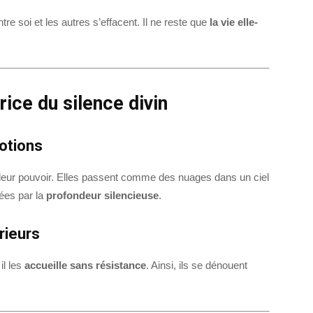
entre soi et les autres s’effacent. Il ne reste que
la vie elle-
ice du silence divin
otions
 leur pouvoir. Elles passent comme des nuages dans un ciel
ées par la
profondeur silencieuse
.
rieurs
il les
accueille sans résistance
. Ainsi, ils se dénouent