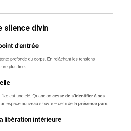
silence divin
oint d’entrée
ente profonde du corps. En relâchant les tensions
ure plus fine.
elle
é fixe est une clé. Quand on
cesse de s’identifier à ses
x, un espace nouveau s’ouvre – celui de la
présence pure
.
a libération intérieure