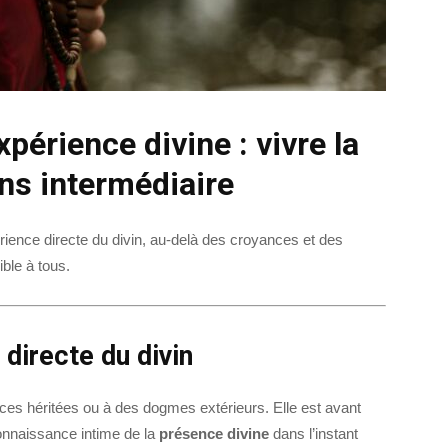
xpérience divine : vivre la
ns intermédiaire
ence directe du divin, au-delà des croyances et des
ible à tous.
directe du divin
nces héritées ou à des dogmes extérieurs. Elle est avant
onnaissance intime de la
présence divine
dans l’instant