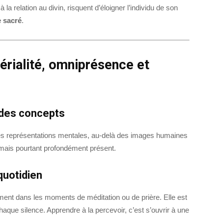
 la relation au divin, risquent d’éloigner l’individu de son
e sacré
.
térialité, omniprésence et
 des concepts
 des représentations mentales, au-delà des images humaines
le, mais pourtant profondément présent.
quotidien
ent dans les moments de méditation ou de prière. Elle est
aque silence. Apprendre à la percevoir, c’est s’ouvrir à une