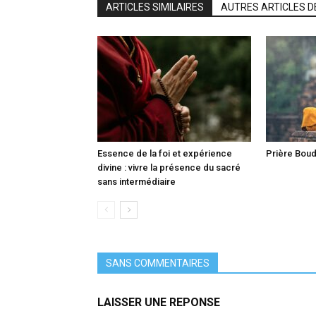
ARTICLES SIMILAIRES
AUTRES ARTICLES D
Essence de la foi et expérience
Prière Boud
divine : vivre la présence du sacré
sans intermédiaire
SANS COMMENTAIRES
LAISSER UNE REPONSE