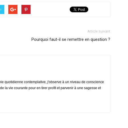
er
Article suivant
Pourquoi faut-il se remettre en question ?
vie quotidienne contemplative, j'observe à un niveau de conscience
de la vie courante pour en tirer profit et parvenir à une sagesse et