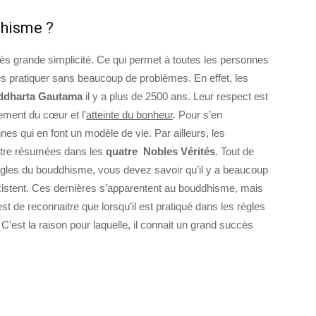
dhisme ?
s grande simplicité. Ce qui permet à toutes les personnes
es pratiquer sans beaucoup de problèmes. En effet, les
ddharta Gautama
il y a plus de 2500 ans. Leur respect est
ement du cœur et l’
atteinte du bonheur
. Pour s’en
nnes qui en font un modèle de vie. Par ailleurs, les
être résumées dans les
quatre Nobles Vérités
. Tout de
gles du bouddhisme, vous devez savoir qu’il y a beaucoup
xistent. Ces dernières s’apparentent au bouddhisme, mais
 est de reconnaitre que lorsqu’il est pratiqué dans les règles
. C’est la raison pour laquelle, il connait un grand succès