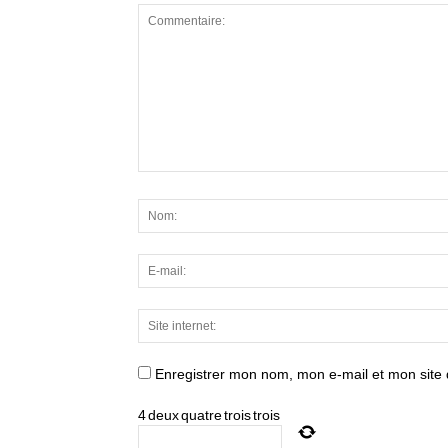
Enregistrer mon nom, mon e-mail et mon site
4
deux
quatre
trois
trois