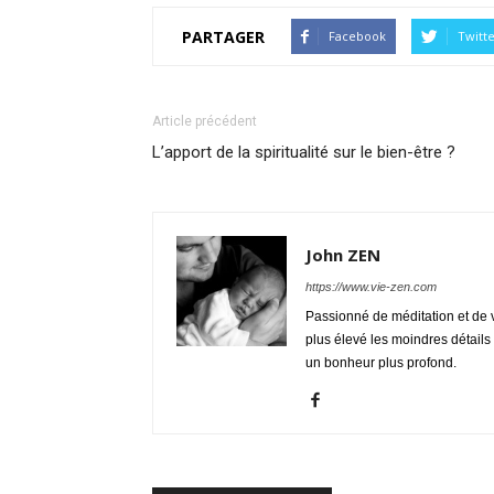
PARTAGER
Facebook
Twitt
Article précédent
L’apport de la spiritualité sur le bien-être ?
John ZEN
https://www.vie-zen.com
Passionné de méditation et de 
plus élevé les moindres détails 
un bonheur plus profond.