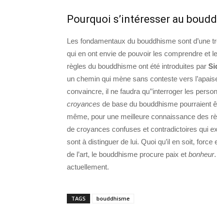
Pourquoi s’intéresser au boud
Les fondamentaux du bouddhisme sont d’une trè
qui en ont envie de pouvoir les comprendre et l
règles du bouddhisme ont été introduites par
Si
un chemin qui mène sans conteste vers l’apais
convaincre, il ne faudra qu’’interroger les perso
croyances
de base du bouddhisme pourraient 
même, pour une meilleure connaissance des rè
de croyances confuses et contradictoires qui e
sont à distinguer de lui. Quoi qu’il en soit, force
de l’art, le bouddhisme procure paix et
bonheur
actuellement.
TAGS
bouddhisme