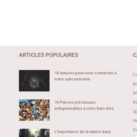
ARTICLES POPULAIRES
C
10 astuces pour vous connecter à
C
votre subconscient
Bi
Mé
Re
10 Pierres précieuses
indispensables à votre bien-être
Sp
Vi
D
L’importance de la nature dans