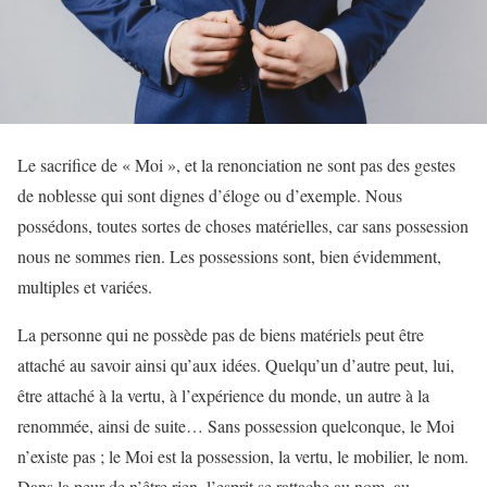
Le sacrifice de « Moi », et la renonciation ne sont pas des gestes
de noblesse qui sont dignes d’éloge ou d’exemple. Nous
possédons, toutes sortes de choses matérielles, car sans possession
nous ne sommes rien. Les possessions sont, bien évidemment,
multiples et variées.
La personne qui ne possède pas de biens matériels peut être
attaché au savoir ainsi qu’aux idées. Quelqu’un d’autre peut, lui,
être attaché à la vertu, à l’expérience du monde, un autre à la
renommée, ainsi de suite… Sans possession quelconque, le Moi
n’existe pas ; le Moi est la possession, la vertu, le mobilier, le nom.
Dans la peur de n’être rien, l’esprit se rattache au nom, au