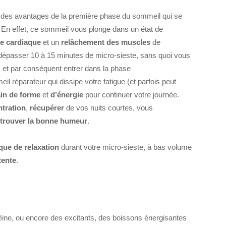
er des avantages de la première phase du sommeil qui se
. En effet, ce sommeil vous plonge dans un état de
e cardiaque
et un
relâchement des muscles
de
s dépasser 10 à 15 minutes de micro-sieste, sans quoi vous
 et par conséquent entrer dans la phase
 réparateur qui dissipe votre fatigue (et parfois peut
in de forme
et
d’énergie
pour continuer votre journée.
ntration
,
récupérer
de vos nuits courtes, vous
etrouver la bonne humeur
.
ue de relaxation
durant votre micro-sieste, à bas volume
tente
.
ine, ou encore des excitants, des boissons énergisantes