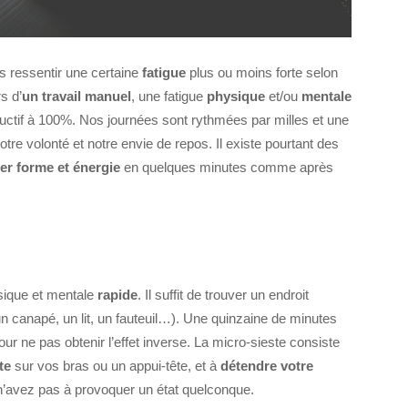
s ressentir une certaine
fatigue
plus ou moins forte selon
s d’
un travail manuel
, une fatigue
physique
et/ou
mentale
uctif à 100%. Nos journées sont rythmées par milles et une
tre volonté et notre envie de repos. Il existe pourtant des
er forme et énergie
en quelques minutes comme après
ique et mentale
rapide
. Il suffit de trouver un endroit
un canapé, un lit, un fauteuil…). Une quinzaine de minutes
ur ne pas obtenir l’effet inverse. La micro-sieste consiste
te
sur vos bras ou un appui-tête, et à
détendre votre
n’avez pas à provoquer un état quelconque.