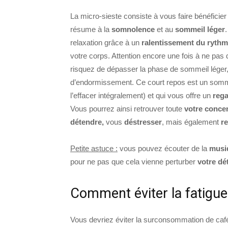
La micro-sieste consiste à vous faire bénéfici
résume à la
somnolence
et au
sommeil léger
relaxation grâce à un
ralentissement du rythm
votre corps. Attention encore une fois à ne pa
risquez de dépasser la phase de sommeil léger,
d’endormissement. Ce court repos est un sommeil
l’effacer intégralement) et qui vous offre un
rega
Vous pourrez ainsi retrouver toute
votre conce
détendre,
vous
déstresser
, mais également
r
Petite astuce :
vous pouvez écouter de la
musiq
pour ne pas que cela vienne perturber
votre dé
Comment éviter la fatigue
Vous devriez éviter la surconsommation de café