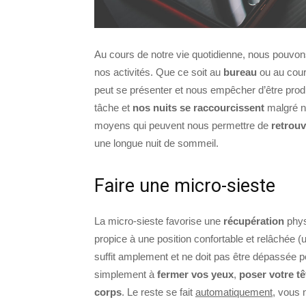
Au cours de notre vie quotidienne, nous pouvon
nos activités. Que ce soit au
bureau
ou au cour
peut se présenter et nous empêcher d’être prod
tâche et
nos nuits se raccourcissent
malgré no
moyens qui peuvent nous permettre de
retrouv
une longue nuit de sommeil.
Faire une micro-sieste
La micro-sieste favorise une
récupération
phys
propice à une position confortable et relâchée (
suffit amplement et ne doit pas être dépassée po
simplement à
fermer vos yeux
,
poser votre tê
corps
. Le reste se fait
automatiquement
, vous 