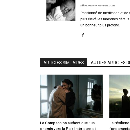
https://www.vie-zen.com
Passionné de méditation et de 
plus élevé les moindres détails 
un bonheur plus profond.
ARTICLES SIMILAIRES
AUTRES ARTICLES D
La Compassion authentique : un
La résilienc
chemin vers la Paix Intérieure et
fondamenta