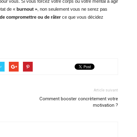
our vous. Si vous forcez votre corps ou votre mental à agir
état de «
burnout »
, non seulement vous ne serez pas
de compromettre ou de râter
ce que vous décidez
er
Article suivant
Comment booster concrètement votre
motivation ?