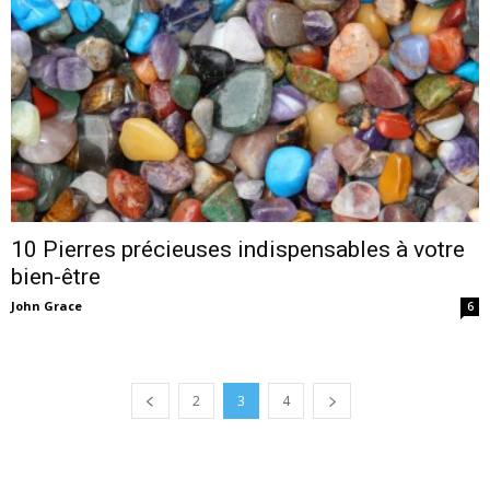
10 Pierres précieuses indispensables à votre
bien-être
John Grace
6
2
3
4