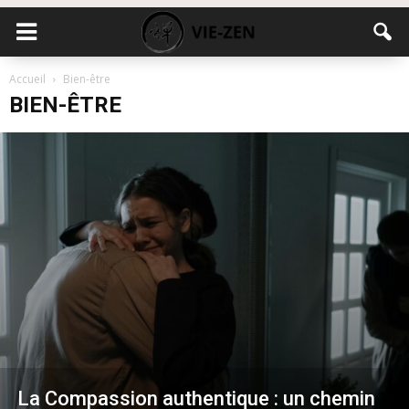
Accueil
Bien-être
BIEN-ÊTRE
La Compassion authentique : un chemin