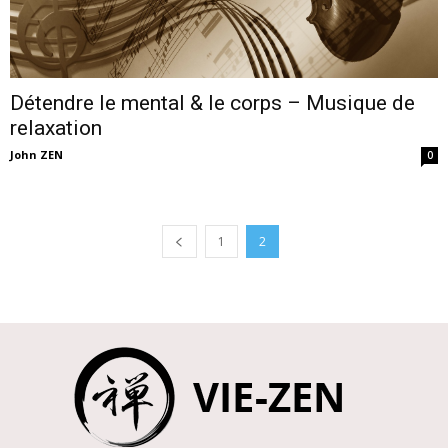
Détendre le mental & le corps – Musique de
relaxation
John ZEN
0
1
2