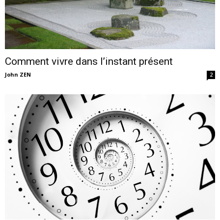
Comment vivre dans l’instant présent
John ZEN
2